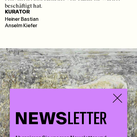
beschäftigt hat.
KURATOR
Heiner Bastian
Anselm Kiefer
NEWS
LETTER