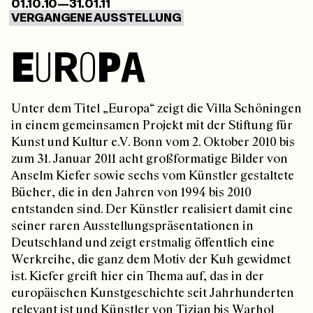
01.10.10—31.01.11
VERGANGENE AUSSTELLUNG
E
U
R
O
P
A
Unter dem Titel „Europa“ zeigt die Villa Schöningen
in einem gemeinsamen Projekt mit der Stiftung für
Kunst und Kultur e.V. Bonn vom 2. Oktober 2010 bis
zum 31. Januar 2011 acht großformatige Bilder von
Anselm Kiefer sowie sechs vom Künstler gestaltete
Bücher, die in den Jahren von 1994 bis 2010
entstanden sind. Der Künstler realisiert damit eine
seiner raren Ausstellungspräsentationen in
Deutschland und zeigt erstmalig öffentlich eine
Werkreihe, die ganz dem Motiv der Kuh gewidmet
ist. Kiefer greift hier ein Thema auf, das in der
europäischen Kunstgeschichte seit Jahrhunderten
relevant ist und Künstler von Tizian bis Warhol