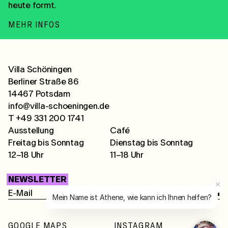
heute formt.
MEHR INFOS
Villa Schöningen
Berliner Straße 86
14467 Potsdam
info@villa-schoeningen.de
T +49 331 200 1741
Ausstellung
Café
Freitag bis Sonntag
Dienstag bis Sonntag
12–18 Uhr
11–18 Uhr
NEWSLETTER
Mein Name ist Athene, wie kann ich Ihnen helfen?
GOOGLE MAPS
INSTAGRAM