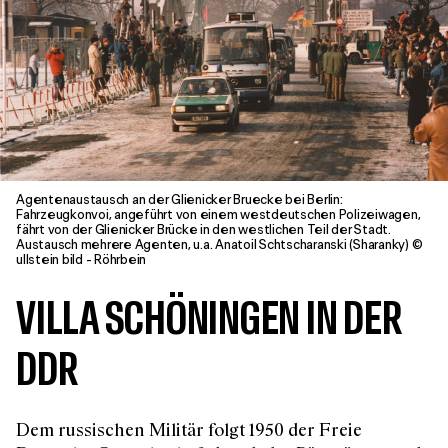
Agentenaustausch an der Glienicker Bruecke bei Berlin:
Fahrzeugkonvoi, angeführt von einem westdeutschen Polizeiwagen,
fährt von der Glienicker Brücke in den westlichen Teil der Stadt.
Austausch mehrere Agenten, u.a. Anatoil Schtscharanski (Sharanky) ©
ullstein bild - Röhrbein
VILLA SCHÖNINGEN IN DER
DDR
Dem russischen Militär folgt 1950 der Freie