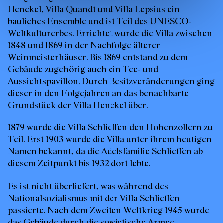
Henckel, Villa Quandt und Villa Lepsius ein
bauliches Ensemble und ist Teil des UNESCO-
Weltkulturerbes. Errichtet wurde die Villa zwischen
1848 und 1869 in der Nachfolge älterer
Weinmeisterhäuser. Bis 1869 entstand zu dem
Gebäude zugehörig auch ein Tee- und
Aussichtspavillon. Durch Besitzveränderungen ging
dieser in den Folgejahren an das benachbarte
Grundstück der Villa Henckel über.
1879 wurde die Villa Schlieffen den Hohenzollern zu
Teil. Erst 1903 wurde die Villa unter ihrem heutigen
Namen bekannt, da die Adelsfamilie Schlieffen ab
diesem Zeitpunkt bis 1932 dort lebte.
Es ist nicht überliefert, was während des
Nationalsozialismus mit der Villa Schlieffen
passierte. Nach dem Zweiten Weltkrieg 1945 wurde
das Gebäude durch die sowjetische Armee