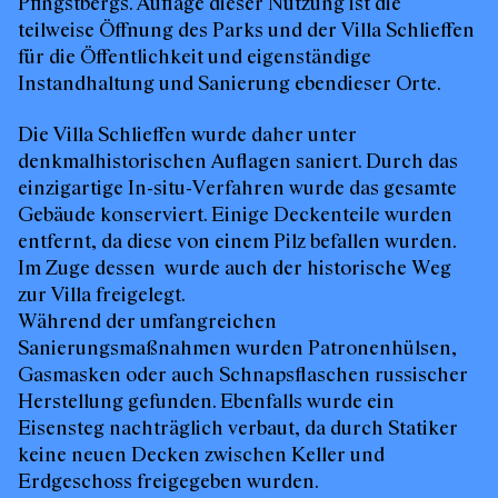
Pfingstbergs. Auflage dieser Nutzung ist die
teilweise Öffnung des Parks und der Villa Schlieffen
für die Öffentlichkeit und eigenständige
Instandhaltung und Sanierung ebendieser Orte.
Die Villa Schlieffen wurde daher unter
denkmalhistorischen Auflagen saniert. Durch das
einzigartige In-situ-Verfahren wurde das gesamte
Gebäude konserviert. Einige Deckenteile wurden
entfernt, da diese von einem Pilz befallen wurden.
Im Zuge dessen wurde auch der historische Weg
zur Villa freigelegt.
Während der umfangreichen
Sanierungsmaßnahmen wurden Patronenhülsen,
Gasmasken oder auch Schnapsflaschen russischer
Herstellung gefunden. Ebenfalls wurde ein
Eisensteg nachträglich verbaut, da durch Statiker
keine neuen Decken zwischen Keller und
Erdgeschoss freigegeben wurden.