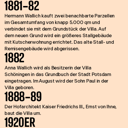
1881–82
Hermann Wallich kauft zwei benachbarte Parzellen
im Gesamtumfang von knapp 5.000 qm und
verbindet sie mit dem Grundstück der Villa. Auf
dem neuen Grund wird ein größeres Stallgebäude
mit Kutscherwohnung errichtet. Das alte Stall- und
Remisengebäude wird abgerissen.
1882
Anna Wallich wird als Besitzerin der Villa
Schöningen in das Grundbuch der Stadt Potsdam
eingetragen. Im August wird der Sohn Paul in der
Villa geboren.
1888–89
Der Hofarchitekt Kaiser Friedrichs III., Ernst von Ihne,
baut die Villa um.
1920ER