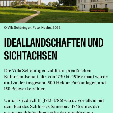
© Villa Schöningen, Foto: Noshe, 2023.
IDEALLANDSCHAFTEN UND
SICHTACHSEN
Die Villa Schöningen zählt zur preußischen
Kulturlandschaft, die von 1730 bis 1916 erbaut wurde
und zu der insgesamt 500 Hektar Parkanlagen und
150 Bauwerke zählen.
Unter Friedrich II. (1712–1786) wurde vor allem mit
dem Bau des Schlosses Sanssouci 1745 eines der
ersten wichtigen Bauwerke der preußischen