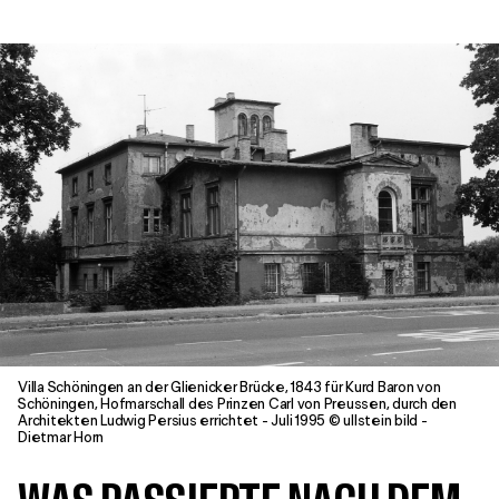
Villa Schöningen an der Glienicker Brücke, 1843 für Kurd Baron von
Schöningen, Hofmarschall des Prinzen Carl von Preussen, durch den
Architekten Ludwig Persius errichtet - Juli 1995 © ullstein bild -
Dietmar Horn