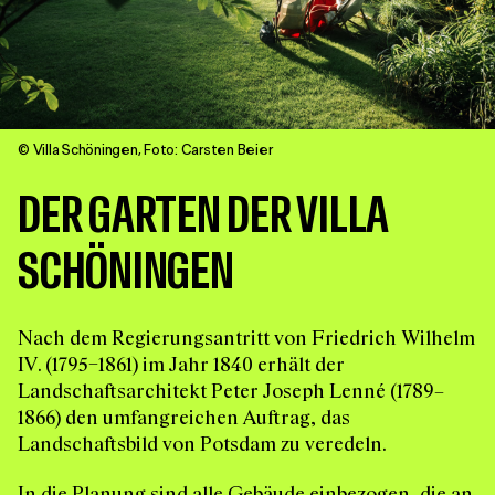
© Villa Schöningen, Foto: Carsten Beier
DER GARTEN DER VILLA
SCHÖNINGEN
Nach dem Regierungsantritt von Friedrich Wilhelm
IV. (1795–1861) im Jahr 1840 erhält der
Landschaftsarchitekt Peter Joseph Lenné (1789–
1866) den umfangreichen Auftrag, das
Landschaftsbild von Potsdam zu veredeln.
In die Planung sind alle Gebäude einbezogen, die an