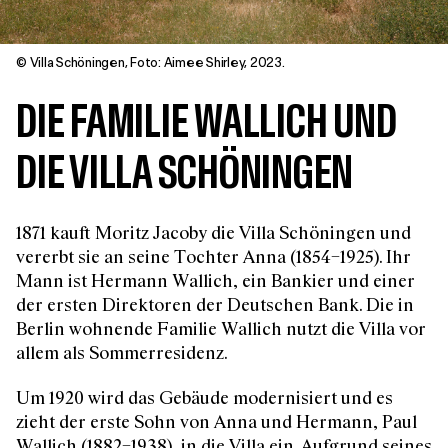
© Villa Schöningen, Foto: Aimee Shirley, 2023.
DIE FAMILIE WALLICH UND
DIE VILLA SCHÖNINGEN
1871 kauft Moritz Jacoby die Villa Schöningen und
vererbt sie an seine Tochter Anna (1854–1925). Ihr
Mann ist Hermann Wallich, ein Bankier und einer
der ersten Direktoren der Deutschen Bank. Die in
Berlin wohnende Familie Wallich nutzt die Villa vor
allem als Sommerresidenz.
Um 1920 wird das Gebäude modernisiert und es
zieht der erste Sohn von Anna und Hermann, Paul
Wallich (1882–1938), in die Villa ein. Aufgrund seines