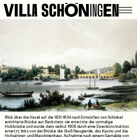
Blick über die Havel auf die 1831-1834 nach Entwürfen von Schinkel
errichtete Brücke aus Backstein; sie ersetzte die vormalige
Holzbrücke und wurde dann selbst 1908 durch eine Eisenkonstruktion
ersetzt; links von der Brücke die Groß Neugierde, das Kasino und das
Hofgärtner- und Maschinenhaus. Aufnahme nach einem Gemälde von