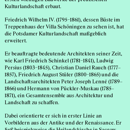
Kulturlandschaft erbaut.
Friedrich Wilhelm IV. (1795–1861), dessen Büste im
Treppenhaus der Villa Schöningen zu sehen ist, hat
die Potsdamer Kulturlandschaft maßgeblich
erweitert.
Er beauftragte bedeutende Architekten seiner Zeit,
wie Karl Friedrich Schinkel (1781–1841), Ludwig
Persius (1803–1845), Christian Daniel Rauch (1777–
1857), Friedrich August Stüler (1800–1865) und die
Landschaftsarchitekten Peter Joseph Lenné (1789–
1866) und Hermann von Pückler-Muskau (1785–
1871), ein Gesamtensemble aus Architektur und
Landschaft zu schaffen.
Dabei orientierte er sich in erster Linie an
Vorbildern aus der Antike und der Renaissance. Er
ließ beispielsweise die Heilandskirche in Sacrow