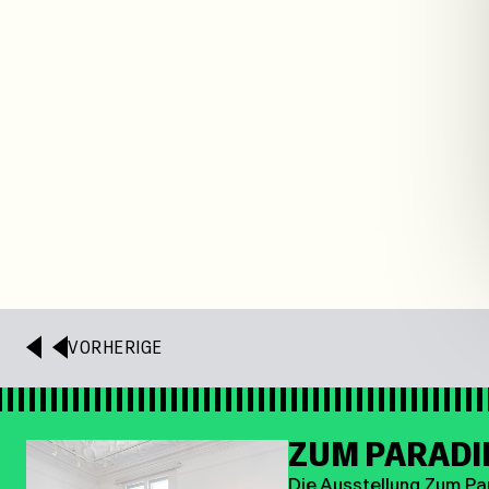
VORHERIGE
ZUM PARADI
Die Ausstellung Zum Par