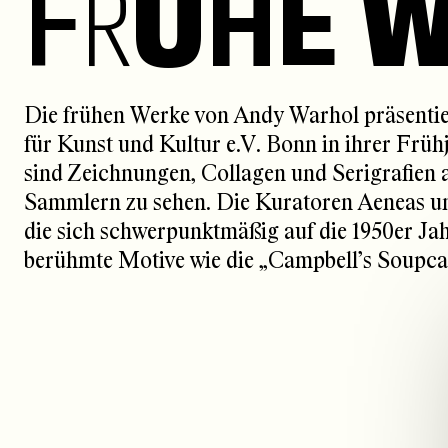
F
R
Ü
H
E
Die frühen Werke von Andy Warhol präsentier
für Kunst und Kultur e.V. Bonn in ihrer Frühj
sind Zeichnungen, Collagen und Serigrafien
Sammlern zu sehen. Die Kuratoren Aeneas u
die sich schwerpunktmäßig auf die 1950er Jah
berühmte Motive wie die „Campbell’s Soupca