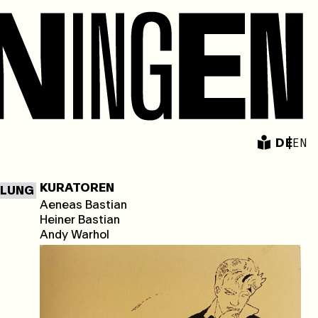
DE
EN
KURATOREN
LLUNG
Aeneas Bastian
Heiner Bastian
Andy Warhol