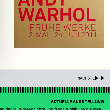
NÄCHSTE
AKTUELLE AUSSTELLUNG
n der Kulturgeschichte und fragt, wohin uns die Idee