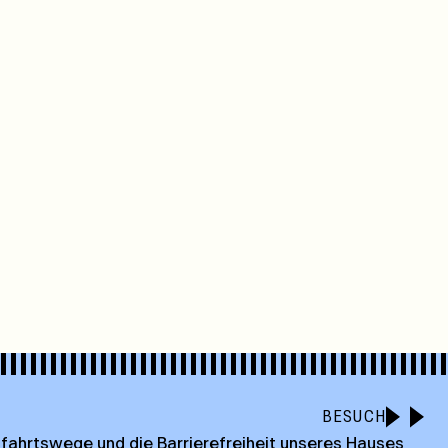
BESUCH
nfahrtswege und die Barrierefreiheit unseres Hauses