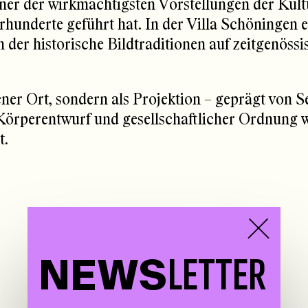
ner der wirkmächtigsten Vorstellungen der Kult
hunderte geführt hat. In der Villa Schöningen ent
der historische Bildtraditionen auf zeitgenössi
rener Ort, sondern als Projektion – geprägt von 
örperentwurf und gesellschaftlicher Ordnung wi
t.
NEWS
LETTER