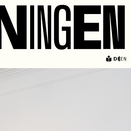
DE
EN