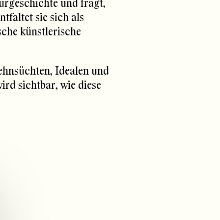
urgeschichte und fragt,
faltet sie sich als
sche künstlerische
Sehnsüchten, Idealen und
rd sichtbar, wie diese