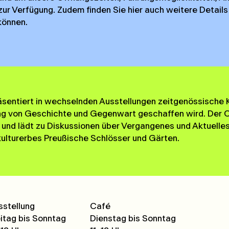
zur Verfügung. Zudem finden Sie hier auch weitere Details
können.
äsentiert in wechselnden Ausstellungen zeitgenössische Ku
g von Geschichte und Gegenwart geschaffen wird. Der Ort
 und lädt zu Diskussionen über Vergangenes und Aktuelles 
lturerbes Preußische Schlösser und Gärten.
sstellung
Café
eitag bis Sonntag
Dienstag bis Sonntag