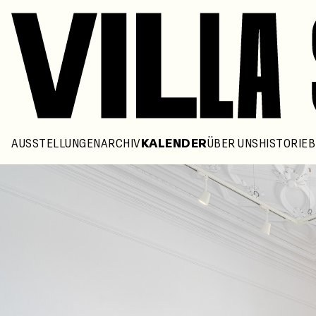
AUSSTELLUNGEN
ARCHIV
KALENDER
ÜBER UNS
HISTORIE
B