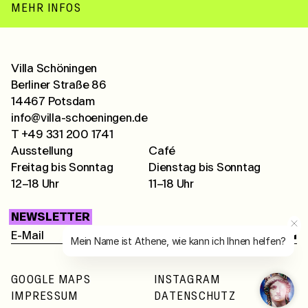
MEHR INFOS
Villa Schöningen
Berliner Straße 86
14467 Potsdam
info@villa-schoeningen.de
T +49 331 200 1741
Ausstellung
Café
Freitag bis Sonntag
Dienstag bis Sonntag
12–18 Uhr
11–18 Uhr
NEWSLETTER
Mein Name ist Athene, wie kann ich Ihnen helfen?
GOOGLE MAPS
INSTAGRAM
IMPRESSUM
DATENSCHUTZ