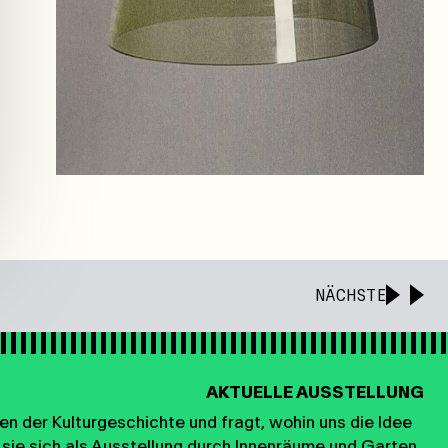
NÄCHSTE
AKTUELLE AUSSTELLUNG
n der Kulturgeschichte und fragt, wohin uns die Idee
 sie sich als Ausstellung durch Innenräume und Garten,