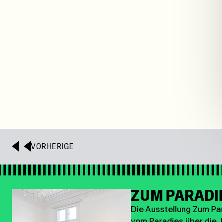
VORHERIGE
ZUM PARADI
Die Ausstellung Zum Par
vom Paradies über die J