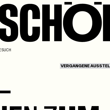
ESUCH
VERGANGENE AUSSTE
–