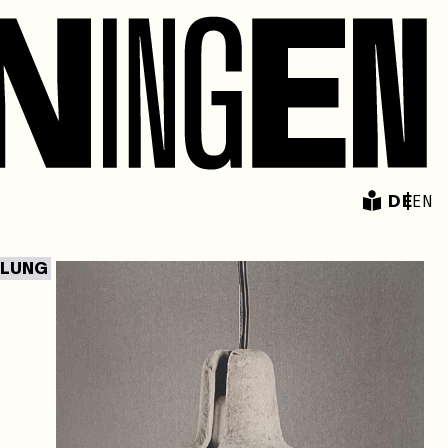
DE
EN
LLUNG